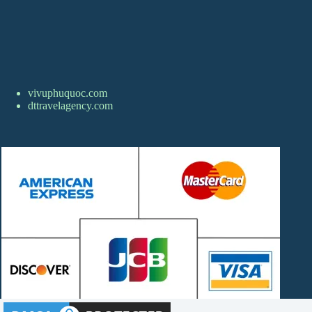
vivuphuquoc.com
dttravelagency.com