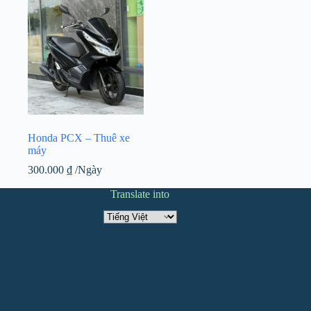
Honda PCX – Thuê xe
máy
300.000
₫
/Ngày
Translate into
Translate
into