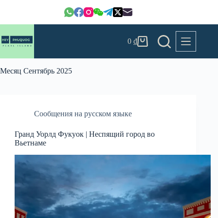
Перейти
к
сути
0
₫
Корзина
Месяц
Сентябрь 2025
Сообщения на русском языке
Гранд Уорлд Фукуок | Неспящий город во
Вьетнаме