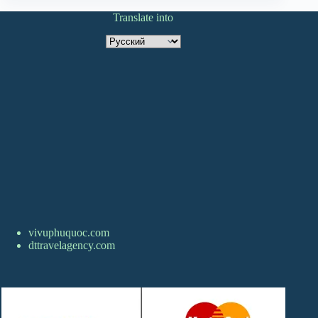
Translate into
Translate
into
vivuphuquoc.com
dttravelagency.com