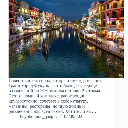
Известный как город, который никогда не спит,
Гранд Уорлд Фукуок — это бьющееся сердце
развлечений на Жемчужном острове Вьетнама.
Этот огромный комплекс, работающий
круглосуточно, сочетает в себе культуру,
магазины, рестораны, ночную жизнь и
развлечения для всей семьи. Хотите ли вы…
heyphuquoc_qang2c
04/09/2025