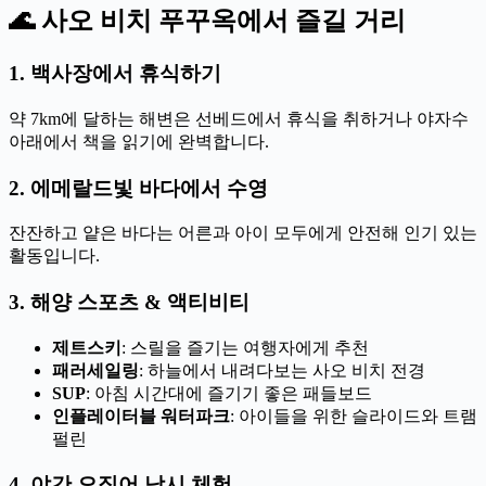
🌊 사오 비치 푸꾸옥에서 즐길 거리
1. 백사장에서 휴식하기
약 7km에 달하는 해변은 선베드에서 휴식을 취하거나 야자수
아래에서 책을 읽기에 완벽합니다.
2. 에메랄드빛 바다에서 수영
잔잔하고 얕은 바다는 어른과 아이 모두에게 안전해 인기 있는
활동입니다.
3. 해양 스포츠 & 액티비티
제트스키
: 스릴을 즐기는 여행자에게 추천
패러세일링
: 하늘에서 내려다보는 사오 비치 전경
SUP
: 아침 시간대에 즐기기 좋은 패들보드
인플레이터블 워터파크
: 아이들을 위한 슬라이드와 트램
펄린
4. 야간 오징어 낚시 체험