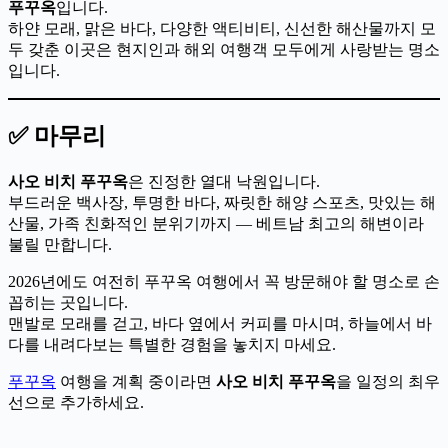
푸꾸옥
입니다.
하얀 모래, 맑은 바다, 다양한 액티비티, 신선한 해산물까지 모
두 갖춘 이곳은 현지인과 해외 여행객 모두에게 사랑받는 명소
입니다.
✅ 마무리
사오 비치 푸꾸옥
은 진정한 열대 낙원입니다.
부드러운 백사장, 투명한 바다, 짜릿한 해양 스포츠, 맛있는 해
산물, 가족 친화적인 분위기까지 — 베트남 최고의 해변이라
불릴 만합니다.
2026년에도 여전히 푸꾸옥 여행에서 꼭 방문해야 할 명소로 손
꼽히는 곳입니다.
맨발로 모래를 걷고, 바다 옆에서 커피를 마시며, 하늘에서 바
다를 내려다보는 특별한 경험을 놓치지 마세요.
푸꾸옥
여행을 계획 중이라면
사오 비치 푸꾸옥
을 일정의 최우
선으로 추가하세요.