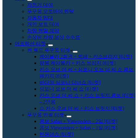
자전거 대여
푸꾸옥 오토바이 렌탈
자동차 임대
개인 보트 대여
차량 렌탈 계약
손상된 차량 보상 수수료
어트랙션 티켓
썬 월드 푸꾸옥 티켓
케이블카 2회권 + 뷔페 + 키스브리지 [티켓]
왕복 케이블카 + 키스 브리지 [티켓]
키스 오브 더 씨 + 심포니 오브 더 씨 쇼 콤보
패키지 [티켓]
바다의 심포니 디너쇼 [티켓]
심포니 오브 더 씨 쇼 [티켓]
키스 오브 더 씨 쇼 + 키스 브릿지 콤보 [티켓]
– 2인용
쇼 키스 오브 더 씨 + 키스 브릿지 [티켓]
푸꾸옥 빈펄 티켓
콤보 Safari + Vinwonders – 2일 [티켓]
콤보 Vinwonders + Safari – 1일 [티켓]
빈원더스 [티켓]