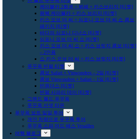
썬 월드 푸꾸옥 티켓
케이블카 2회권 + 뷔페 + 키스브리지 [티켓]
왕복 케이블카 + 키스 브리지 [티켓]
키스 오브 더 씨 + 심포니 오브 더 씨 쇼 콤보
패키지 [티켓]
바다의 심포니 디너쇼 [티켓]
심포니 오브 더 씨 쇼 [티켓]
키스 오브 더 씨 쇼 + 키스 브릿지 콤보 [티켓]
– 2인용
쇼 키스 오브 더 씨 + 키스 브릿지 [티켓]
푸꾸옥 빈펄 티켓
콤보 Safari + Vinwonders – 2일 [티켓]
콤보 Vinwonders + Safari – 1일 [티켓]
빈원더스 [티켓]
빈펄 사파리 데이 [티켓]
그랜드 월드 푸꾸옥
푸꾸옥 선셋 타운
푸꾸옥 보트 일일 투어
개인 차량으로 푸꾸옥 투어
푸꾸옥 스파 머드 배스 Vesailles
여행 블로그