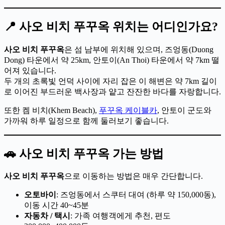
📍 사오 비치 푸꾸옥 위치는 어디인가요?
사오 비치 푸꾸옥
은 섬 남부에 위치해 있으며, 즈엉동(Duong
Dong) 타운에서 약 25km, 안토이(An Thoi) 타운에서 약 7km 떨
어져 있습니다.
두 개의 초록빛 언덕 사이에 자리 잡은 이 해변은 약 7km 길이
로 이어진 부드러운 백사장과 얕고 잔잔한 바다를 자랑합니다.
또한 켐 비치(Khem Beach),
푸꾸옥 케이블카
, 안토이 군도와
가까워 하루 일정으로 함께 둘러보기 좋습니다.
🚗 사오 비치 푸꾸옥 가는 방법
사오 비치 푸꾸옥
으로 이동하는 방법은 매우 간단합니다.
오토바이
: 즈엉동에서 스쿠터 대여 (하루 약 150,000동),
이동 시간 40~45분
자동차 / 택시
: 가족 여행객에게 추천, 편도