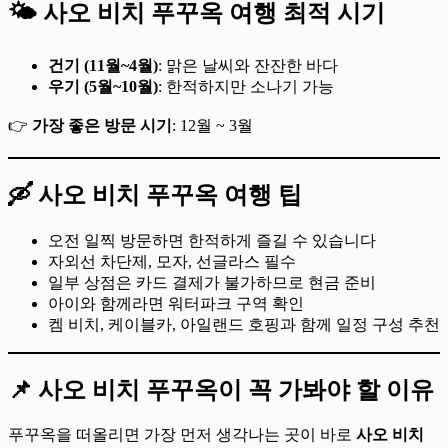
🌤️ 사오 비치 푸꾸옥 여행 최적 시기
건기 (11월~4월)
: 맑은 날씨와 잔잔한 바다
우기 (5월~10월)
: 한적하지만 소나기 가능
👉
가장 좋은 방문 시기
: 12월 ~ 3월
🛶 사오 비치 푸꾸옥 여행 팁
오전 일찍 방문하면 한적하게 즐길 수 있습니다
자외선 차단제, 모자, 선글라스 필수
일부 상점은 카드 결제가 불가하므로 현금 준비
아이와 함께라면 워터파크 구역 확인
켐 비치, 케이블카, 아일랜드 호핑과 함께 일정 구성 추천
📌 사오 비치 푸꾸옥이 꼭 가봐야 할 이유
푸꾸옥을 떠올리면 가장 먼저 생각나는 곳이 바로
사오 비치