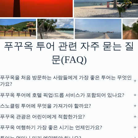
푸꾸옥 투어 관련 자주 묻는 질
문(FAQ)
푸꾸옥을 처음 방문하는 사람들에게 가장 좋은 투어는 무엇인
+
가요?
푸꾸옥 투어에 호텔 픽업/드롭 서비스가 포함되어 있나요?
+
스노클링 투어에 무엇을 가져가야 할까요?
+
푸꾸옥 관광은 어린이에게 적합한가요?
+
푸꾸옥 여행하기 가장 좋은 시기는 언제인가요?
+