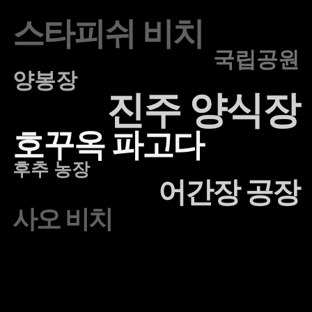
스타피쉬 비치
국립공원
양봉장
진주 양식장
호꾸옥 파고다
후추 농장
어간장 공장
사오 비치