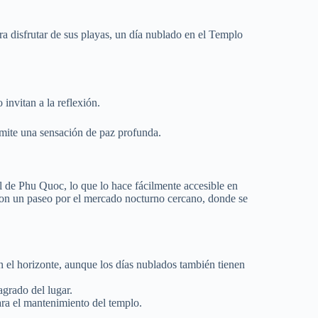
a disfrutar de sus playas, un día nublado en el Templo
 invitan a la reflexión.
smite una sensación de paz profunda.
l de Phu Quoc, lo que lo hace fácilmente accesible en
 con un paseo por el mercado nocturno cercano, donde se
en el horizonte, aunque los días nublados también tienen
agrado del lugar.
ra el mantenimiento del templo.