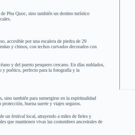
s de Phu Quoc, sino también un destino turístico
cales.
so, accesible por una escalera de piedra de 29
amitas y chinos, con techos curvados decorados con
océano y del puerto pesquero cercano. En días nublados,
 y poético, perfecto para la fotografía y la
, sino también para sumergirse en la espiritualidad
o protección, buena suerte y viajes seguros.
e un festival local, atrayendo a miles de fieles y
uales que mantienen vivas las costumbres ancestrales de