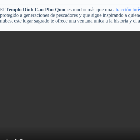
El
Templo Dinh Cau Phu Quoc
es mucho más que una
atracción turí
protegido a generaciones de pescadores y que sigue inspirando a quienes
nubes, este lugar sagrado te ofrece una ventana única a la historia y e