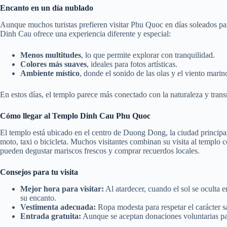
Encanto en un día nublado
Aunque muchos turistas prefieren visitar Phu Quoc en días soleados par
Dinh Cau ofrece una experiencia diferente y especial:
Menos multitudes
, lo que permite explorar con tranquilidad.
Colores más suaves
, ideales para fotos artísticas.
Ambiente místico
, donde el sonido de las olas y el viento marino
En estos días, el templo parece más conectado con la naturaleza y tran
Cómo llegar al Templo Dinh Cau Phu Quoc
El templo está ubicado en el centro de Duong Dong, la ciudad principa
moto, taxi o bicicleta. Muchos visitantes combinan su visita al templo
pueden degustar mariscos frescos y comprar recuerdos locales.
Consejos para tu visita
Mejor hora para visitar:
Al atardecer, cuando el sol se oculta 
su encanto.
Vestimenta adecuada:
Ropa modesta para respetar el carácter s
Entrada gratuita:
Aunque se aceptan donaciones voluntarias pa