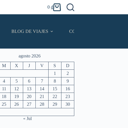
0
₫
Carro
de
compra
BLOG DE VIAJES
CONTACTO
Español
agosto 2026
M
X
J
V
S
D
1
2
4
5
6
7
8
9
11
12
13
14
15
16
18
19
20
21
22
23
25
26
27
28
29
30
« Jul