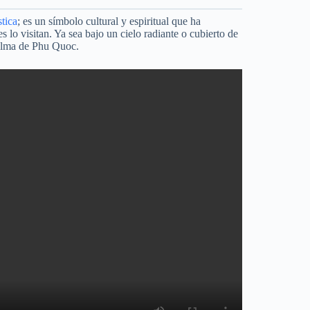
stica
; es un símbolo cultural y espiritual que ha
 lo visitan. Ya sea bajo un cielo radiante o cubierto de
l alma de Phu Quoc.