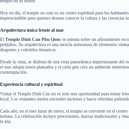
templo en su honor.
Hoy en día, el templo no solo es un centro espiritual para los habitante
imprescindible para quienes desean conocer la cultura y las creencias lo
Arquitectura única frente al mar
El
Templo Dinh Cau Phu Quoc
se asienta sobre un afloramiento roco
peldaños. Su arquitectura es una mezcla armoniosa de elementos vietn
dragones y coloridos mosaicos.
Desde la cima, se disfruta de una vista panorámica impresionante del 
el mar adopta tonos plateados y el cielo gris crea un ambiente misterioso
contemplación.
Experiencia cultural y espiritual
Visitar el Templo Dinh Cau no es solo una oportunidad para tomar fotos
local. Los visitantes suelen encender incienso y hacer ofrendas pidiend
Cada año, en el mes lunar de enero, el templo se convierte en el centro d
turistas. La celebración incluye procesiones, danzas tradicionales y rit
la isla.