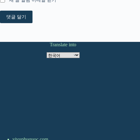
새 글 알림 이메일 받기
댓글 달기
Translate into
Translate
into
vivuphuquoc.com