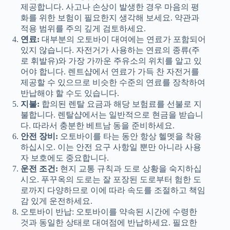
제공합니다. 사고나 손상이 발생한 경우 마음의 평
화를 위한 보험이 필요한지 생각해 보세요. 약관과
적용 범위를 주의 깊게 검토하세요.
연료:
대부분의 오토바이 대여에는 연료가 포함되어
있지 않습니다. 자전거가 사용하는 연료의 종류(주
로 휘발유)와 가장 가까운 주유소의 위치를 ​​알고 있
어야 합니다. 렌트샵에서 연료가 가득 찬 자전거를
제공할 수 있으므로 비슷한 수준의 연료를 장착하여
반납해야 할 수도 있습니다.
지불:
합의된 렌탈 요금과 해당 보험료를 선불로 지
불합니다. 렌탈샵에서는 일반적으로 현금을 받습니
다. 따라서 충분한 베트남 동을 준비하세요.
안전 장비:
오토바이를 타는 동안 항상 헬멧을 착용
하십시오. 이는 안전 요구 사항일 뿐만 아니라 사용
자 보호에도 중요합니다.
운전 조건:
현지 교통 규칙과 도로 상황을 숙지하십
시오. 푸꾸옥의 도로는 잘 포장된 도로부터 험한 도
로까지 다양하므로 이에 따라 속도를 조절하고 책임
감 있게 운전하세요.
오토바이 반납: 오토바이를 약속된 시간에 수령한
것과 동일한 상태로 대여점에 반납하세요. 필요한