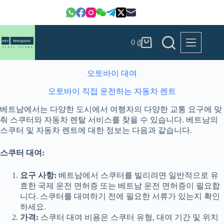
본
문
으
로
0
₫
건
장
너
바
뛰
구
오토바이 대여
기
니
오토바이
직접 운전하는 자동차 렌트
베트남에서는 다양한 도시에서 여행자의 다양한 교통 요구에 맞
춰 스쿠터와 자동차 렌탈 서비스를 찾을 수 있습니다. 베트남의
스쿠터 및 자동차 렌트에 대한 정보는 다음과 같습니다.
스쿠터 대여:
요구 사항:
베트남에서 스쿠터를 빌리려면 일반적으로 유
효한 국제 운전 면허증 또는 베트남 운전 면허증이 필요합
니다. 스쿠터를 대여하기 전에 필요한 서류가 있는지 확인
하세요.
가격:
스쿠터 대여 비용은 스쿠터 유형, 대여 기간 및 위치