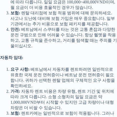
에 따라 다릅니다. 일일 요금은 100,000~400,000VND이며,
월 요금이 더 비용 효율적인 경우가 많습니다.
보험:
렌탈 대리점에 보험 적용 범위에 대해 문의하세요.
사고나 도난에 대비해 보험 가입은 매우 중요합니다. 일부
기관에서는 추가 비용으로 보험 패키지를 제공합니다.
안전:
베트남에서 스쿠터를 타는 것은 교통 혼잡과 다양한
운전 규범으로 인해 어려울 수 있습니다. 항상 헬멧을 착용
하고, 교통 규칙을 준수하고, 거리를 탐색할 때는 주의를 기
울이십시오.
자동차 임대:
요구 사항:
베트남에서 자동차를 렌트하려면 일반적으로
유효한 국제 운전 면허증이나 베트남 운전 면허증이 필요
합니다. 귀하가 선택한 렌탈 업체의 구체적인 요구 사항을
확인하세요.
가격:
자동차 렌트 비용은 차량 유형, 렌트 기간 및 위치에
따라 크게 다릅니다. 소형 소형차의 일일 요금은 약
1,000,000VND부터 시작할 수 있지만 고급 차량이나 대형
차량은 더 비쌀 수 있습니다.
보험:
렌트카에는 일반적으로 보험이 적용됩니다. 그러나