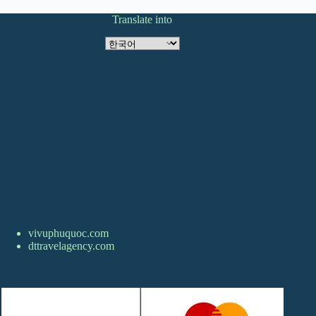
Translate into
Translate
into
vivuphuquoc.com
dttravelagency.com