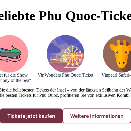
eliebte Phu Quoc-Ticke
et für die Show
VinWonders Phu Quoc Ticket
Vinpearl Safari-
ony of the Sea“
e die beliebtesten Tickets der Insel – von der längsten Seilbahn der
e besten Tickets für Phu Quoc, profitieren Sie von exklusiven Kombi
Tickets jetzt kaufen
Weitere Informationen