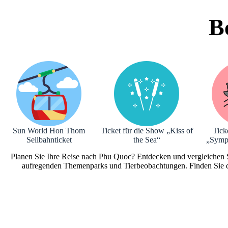
B
Sun World Hon Thom
Ticket für die Show „Kiss of
Tick
Seilbahnticket
the Sea“
„Symph
Planen Sie Ihre Reise nach Phu Quoc? Entdecken und vergleichen Si
aufregenden Themenparks und Tierbeobachtungen. Finden Sie di