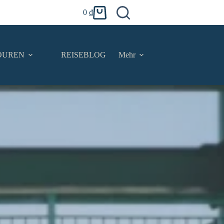
0
₫
Warenkorb
OUREN
REISEBLOG
Mehr