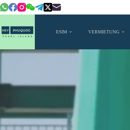
Zum
Inhalt
springen
ESIM
VERMIETUNG